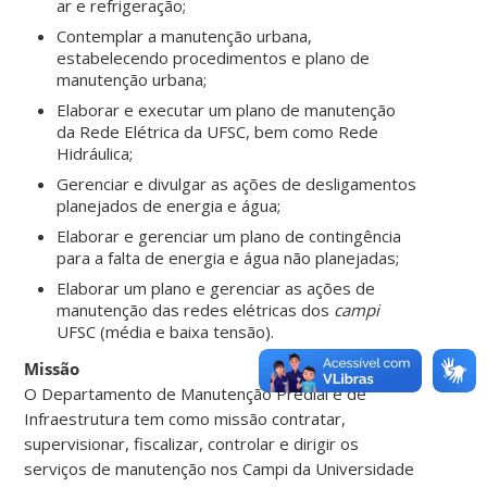
ar e refrigeração;
Contemplar a manutenção urbana,
estabelecendo procedimentos e plano de
manutenção urbana;
Elaborar e executar um plano de manutenção
da Rede Elétrica da UFSC, bem como Rede
Hidráulica;
Gerenciar e divulgar as ações de desligamentos
planejados de energia e água;
Elaborar e gerenciar um plano de contingência
para a falta de energia e água não planejadas;
Elaborar um plano e gerenciar as ações de
manutenção das redes elétricas dos
campi
UFSC (média e baixa tensão).
Missão
O Departamento de Manutenção Predial e de
Infraestrutura tem como missão contratar,
supervisionar, fiscalizar, controlar e dirigir os
serviços de manutenção nos Campi da Universidade