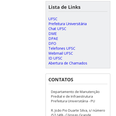
Lista de Links
UFSC
Prefeitura Universitária
Chat UFSC
DME
DPAE
DFO
Telefones UFSC
Webmail UFSC
ID UFSC
Abertura de Chamados
CONTATOS
Departamento de Manutenção
Predial e de Infraestrutura
Prefeitura Universitária - PU
R. João Pio Duarte Silva, s/ número
(57-149) - Córrego Grande,