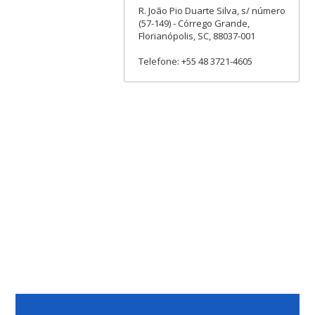
R. João Pio Duarte Silva, s/ número
(57-149) - Córrego Grande,
Florianópolis, SC, 88037-001
Telefone: +55 48 3721-4605