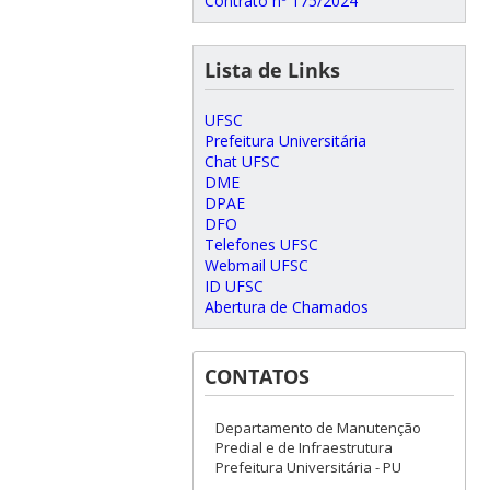
Contrato nº 175/2024
Lista de Links
UFSC
Prefeitura Universitária
Chat UFSC
DME
DPAE
DFO
Telefones UFSC
Webmail UFSC
ID UFSC
Abertura de Chamados
CONTATOS
Departamento de Manutenção
Predial e de Infraestrutura
Prefeitura Universitária - PU