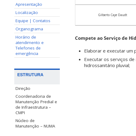
Apresentação
Localização
Gilberto Caye Daudt
Equipe | Contatos
Organograma
Horário de
Compete ao Serviço de Hid
atendimento e
Telefones de
Elaborar e executar um 
emergência
Executar os serviços de
hidrossanitário pluvial;
ESTRUTURA
Direção
Coordenadoria de
Manutenção Predial e
de Infraestrutura –
CMPI
Núcleo de
Manutenção – NUMA