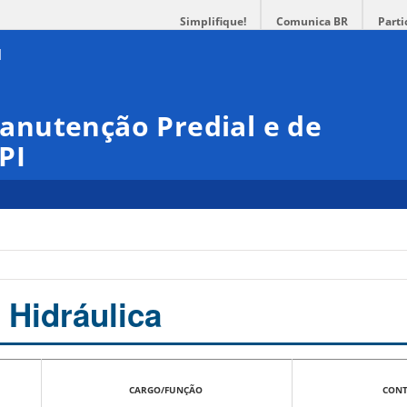
Simplifique!
Comunica BR
Parti
nutenção Predial e de
PI
Hidráulica
CARGO/FUNÇÃO
CON