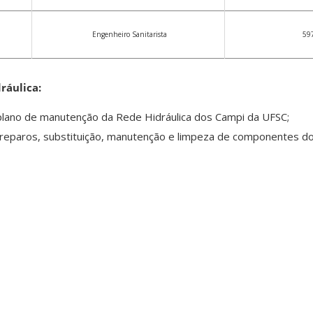
Engenheiro Sanitarista
59
ráulica:
plano de manutenção da Rede Hidráulica dos Campi da UFSC;
 reparos, substituição, manutenção e limpeza de componentes d