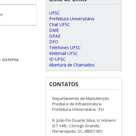
UFSC
70
Prefeitura Universitária
Chat UFSC
DME
DPAE
DFO
Telefones UFSC
Webmail UFSC
ID UFSC
o sistema
Abertura de Chamados
CONTATOS
Departamento de Manutenção
Predial e de Infraestrutura
Prefeitura Universitária - PU
R. João Pio Duarte Silva, s/ número
(57-149) - Córrego Grande,
Florianópolis, SC, 88037-001