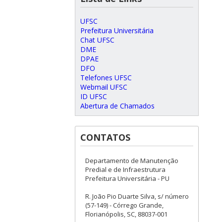
UFSC
Prefeitura Universitária
Chat UFSC
DME
DPAE
DFO
Telefones UFSC
Webmail UFSC
ID UFSC
Abertura de Chamados
CONTATOS
Departamento de Manutenção
Predial e de Infraestrutura
Prefeitura Universitária - PU
R. João Pio Duarte Silva, s/ número
(57-149) - Córrego Grande,
Florianópolis, SC, 88037-001