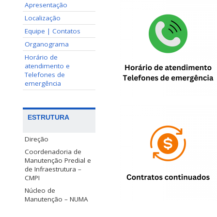
Apresentação
Localização
Equipe | Contatos
Organograma
Horário de
atendimento e
Telefones de
emergência
ESTRUTURA
Direção
Coordenadoria de
Manutenção Predial e
de Infraestrutura –
CMPI
Núcleo de
Manutenção – NUMA