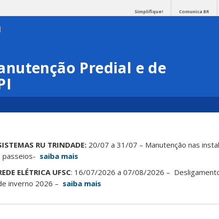
Simplifique!
Comunica BR
nutenção Predial e de
PI
SISTEMAS RU TRINDADE:
20/07 a 31/07 – Manutenção nas insta
a, passeios-
saiba mais
EDE ELÉTRICA UFSC
: 16/07/2026 a 07/08/2026 – Desligamen
 de inverno 2026 –
saiba mais