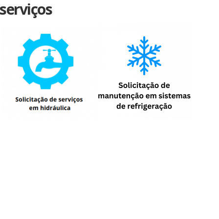
 serviços