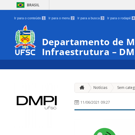
BRASIL
Ir para o conteúdo
1
Ir para o menu
2
Ir para a busca
3
Ir para o rodapé
4
Departamento de Ma
Infraestrutura – DM
Notícias
Sem categ
11/06/2021 09:27