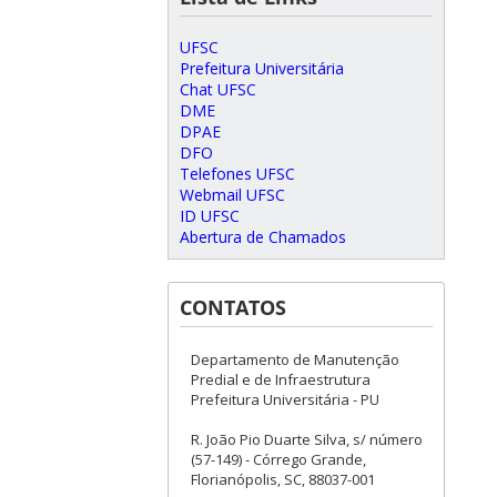
UFSC
Prefeitura Universitária
Chat UFSC
DME
DPAE
DFO
Telefones UFSC
Webmail UFSC
ID UFSC
Abertura de Chamados
CONTATOS
Departamento de Manutenção
Predial e de Infraestrutura
Prefeitura Universitária - PU
R. João Pio Duarte Silva, s/ número
(57-149) - Córrego Grande,
Florianópolis, SC, 88037-001