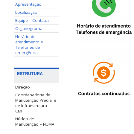
Apresentação
Localização
Equipe | Contatos
Organograma
Horário de
atendimento e
Telefones de
emergência
ESTRUTURA
Direção
Coordenadoria de
Manutenção Predial e
de Infraestrutura –
CMPI
Núcleo de
Manutenção – NUMA